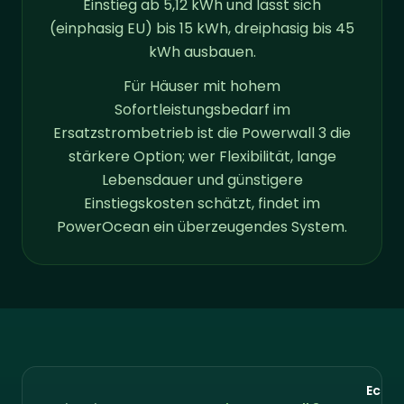
Einstieg ab 5,12 kWh und lässt sich
(einphasig EU) bis 15 kWh, dreiphasig bis 45
kWh ausbauen.
Für Häuser mit hohem
Sofortleistungsbedarf im
Ersatzstrombetrieb ist die Powerwall 3 die
stärkere Option; wer Flexibilität, lange
Lebensdauer und günstigere
Einstiegskosten schätzt, findet im
PowerOcean ein überzeugendes System.
EcoF