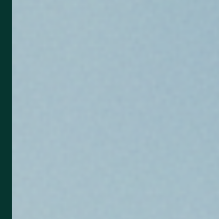
Shop
Kontakt
Kundenlogin
Ersparnis in 60 Sek. berechnen →