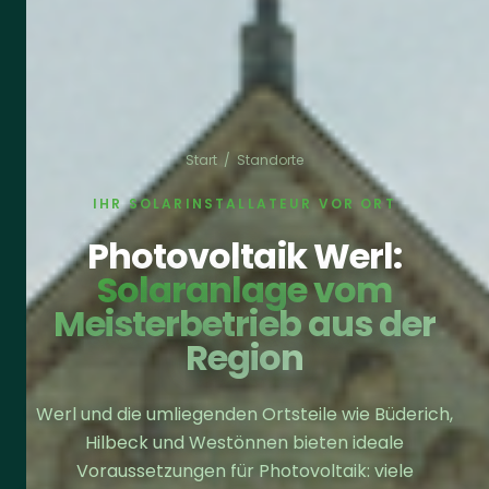
Start
/
Standorte
IHR SOLARINSTALLATEUR VOR ORT
Photovoltaik Werl:
Solaranlage vom
Meisterbetrieb aus der
Region
Werl und die umliegenden Ortsteile wie Büderich,
Hilbeck und Westönnen bieten ideale
Voraussetzungen für Photovoltaik: viele